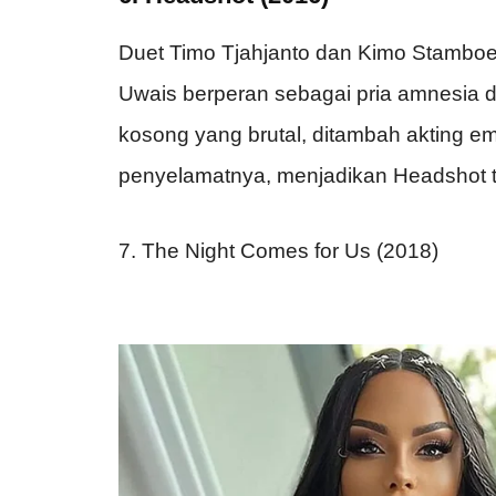
Duet Timo Tjahjanto dan Kimo Stamboel 
Uwais berperan sebagai pria amnesia 
kosong yang brutal, ditambah akting em
penyelamatnya, menjadikan Headshot 
7. The Night Comes for Us (2018)