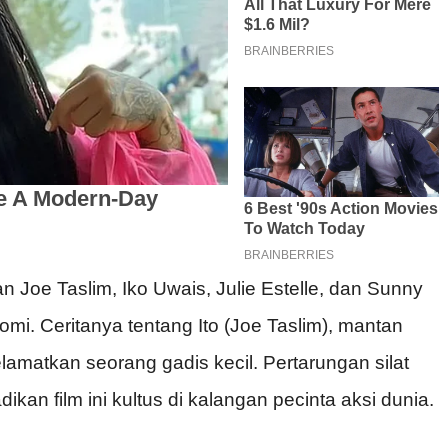
an Joe Taslim, Iko Uwais, Julie Estelle, dan Sunny
i. Ceritanya tentang Ito (Joe Taslim), mantan
amatkan seorang gadis kecil. Pertarungan silat
an film ini kultus di kalangan pecinta aksi dunia.