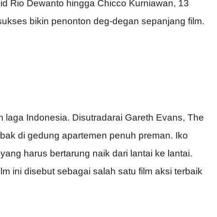
lid Rio Dewanto hingga Chicco Kurniawan, 13
sukses bikin penonton deg-degan sepanjang film.
 laga Indonesia. Disutradarai Gareth Evans, The
bak di gedung apartemen penuh preman. Iko
g harus bertarung naik dari lantai ke lantai.
lm ini disebut sebagai salah satu film aksi terbaik