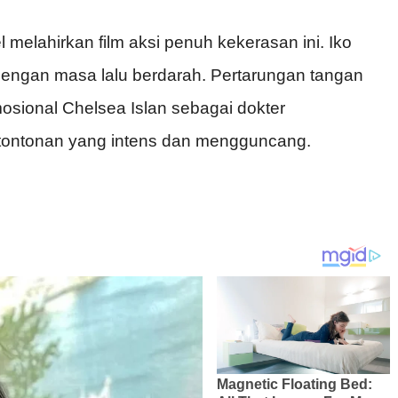
melahirkan film aksi penuh kekerasan ini. Iko
dengan masa lalu berdarah. Pertarungan tangan
osional Chelsea Islan sebagai dokter
tontonan yang intens dan mengguncang.