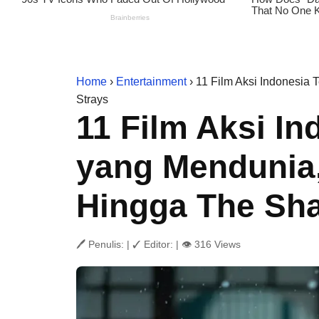
Home
›
Entertainment
› 11 Film Aksi Indonesia
Strays
11 Film Aksi In
yang Mendunia,
Hingga The Sh
🖊 Penulis:
|
✓ Editor:
|
👁 316 Views