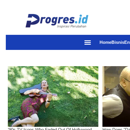
Home
Bisnis
En