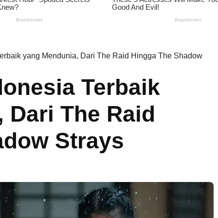
 Terbaik yang Mendunia, Dari The Raid Hingga The Shadow
donesia Terbaik
 Dari The Raid
adow Strays