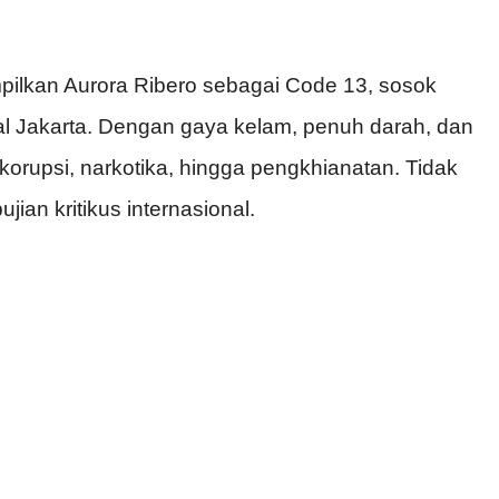
mpilkan Aurora Ribero sebagai Code 13, sosok
nal Jakarta. Dengan gaya kelam, penuh darah, dan
 korupsi, narkotika, hingga pengkhianatan. Tidak
ian kritikus internasional.