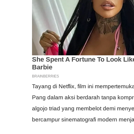
Tayang di Netflix, film ini mempertemuk
Pang dalam aksi berdarah tanpa komprom
algojo triad yang membelot demi menyel
bercampur sinematografi modern menjadik