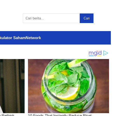
Cari
kulator Saham
Network