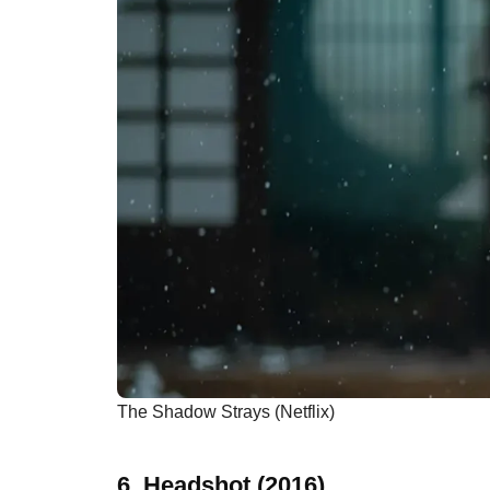
The Shadow Strays (Netflix)
6. Headshot (2016)