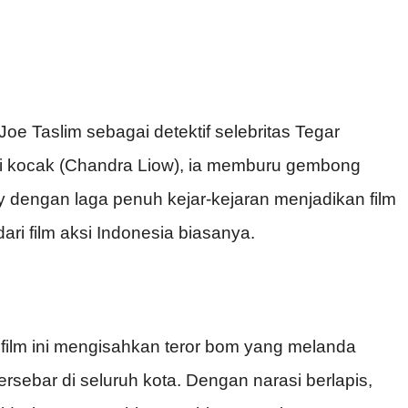
Joe Taslim sebagai detektif selebritas Tegar
i kocak (Chandra Liow), ia memburu gembong
dengan laga penuh kejar-kejaran menjadikan film
ari film aksi Indonesia biasanya.
film ini mengisahkan teror bom yang melanda
rsebar di seluruh kota. Dengan narasi berlapis,