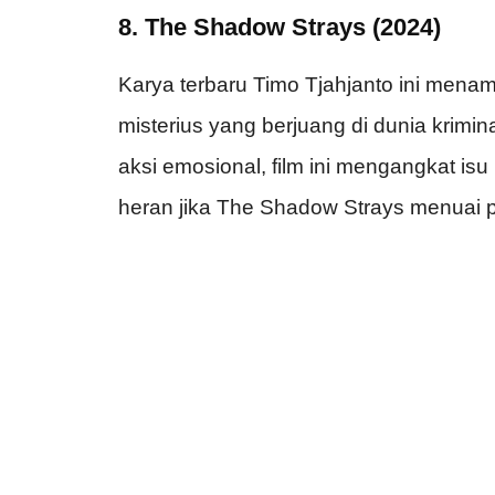
8. The Shadow Strays (2024)
Karya terbaru Timo Tjahjanto ini mena
misterius yang berjuang di dunia krimi
aksi emosional, film ini mengangkat isu
heran jika The Shadow Strays menuai puj