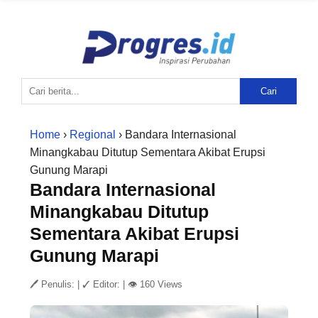
Cari
Home
›
Regional
› Bandara Internasional
Minangkabau Ditutup Sementara Akibat Erupsi
Gunung Marapi
Bandara Internasional
Minangkabau Ditutup
Sementara Akibat Erupsi
Gunung Marapi
🖊 Penulis:
|
✓ Editor:
|
👁 160 Views