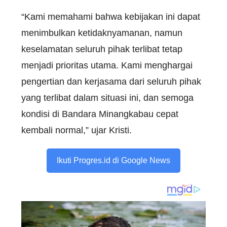
“Kami memahami bahwa kebijakan ini dapat
menimbulkan ketidaknyamanan, namun
keselamatan seluruh pihak terlibat tetap
menjadi prioritas utama. Kami menghargai
pengertian dan kerjasama dari seluruh pihak
yang terlibat dalam situasi ini, dan semoga
kondisi di Bandara Minangkabau cepat
kembali normal,” ujar Kristi.
Ikuti Progres.id di Google News