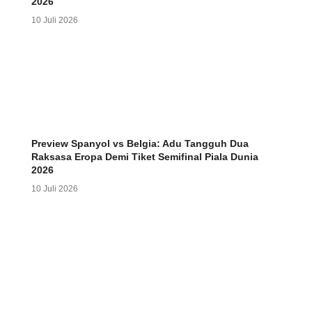
2026
10 Juli 2026
Preview Spanyol vs Belgia: Adu Tangguh Dua
Raksasa Eropa Demi Tiket Semifinal Piala Dunia
2026
10 Juli 2026