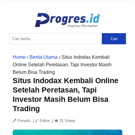
Cari
Home
›
Berita Utama
› Situs Indodax Kembali
Online Setelah Peretasan, Tapi Investor Masih
Belum Bisa Trading
Situs Indodax Kembali Online
Setelah Peretasan, Tapi
Investor Masih Belum Bisa
Trading
🖊 Penulis:
|
✓ Editor:
|
👁 31 Views