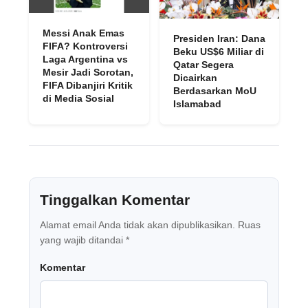
Messi Anak Emas
Presiden Iran: Dana
FIFA? Kontroversi
Beku US$6 Miliar di
Laga Argentina vs
Qatar Segera
Mesir Jadi Sorotan,
Dicairkan
FIFA Dibanjiri Kritik
Berdasarkan MoU
di Media Sosial
Islamabad
Tinggalkan Komentar
Alamat email Anda tidak akan dipublikasikan.
Ruas
yang wajib ditandai
*
Komentar