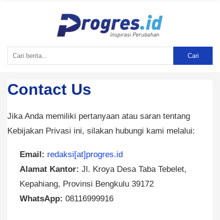
Cari
Contact Us
Jika Anda memiliki pertanyaan atau saran tentang
Kebijakan Privasi ini, silakan hubungi kami melalui:
Email:
redaksi[at]progres.id
Alamat Kantor:
Jl. Kroya Desa Taba Tebelet,
Kepahiang, Provinsi Bengkulu 39172
WhatsApp:
08116999916