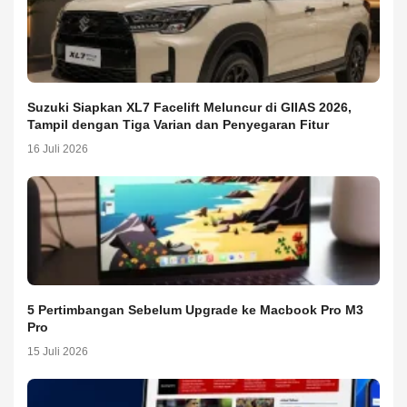
Suzuki Siapkan XL7 Facelift Meluncur di GIIAS 2026,
Tampil dengan Tiga Varian dan Penyegaran Fitur
16 Juli 2026
5 Pertimbangan Sebelum Upgrade ke Macbook Pro M3
Pro
15 Juli 2026