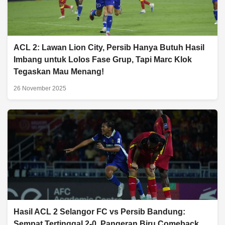
ACL 2: Lawan Lion City, Persib Hanya Butuh Hasil
Imbang untuk Lolos Fase Grup, Tapi Marc Klok
Tegaskan Mau Menang!
26 November 2025
Hasil ACL 2 Selangor FC vs Persib Bandung:
Sempat Tertinggal 2-0, Pangeran Biru Comeback