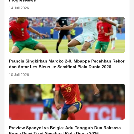
ProgresNews
14 Juli 2026
Prancis Singkirkan Maroko 2-0, Mbappe Pecahkan Rekor
dan Antar Les Bleus ke Semifinal Piala Dunia 2026
10 Juli 2026
Preview Spanyol vs Belgia: Adu Tangguh Dua Raksasa
Eropa Demi Tiket Semifinal Piala Dunia 2026