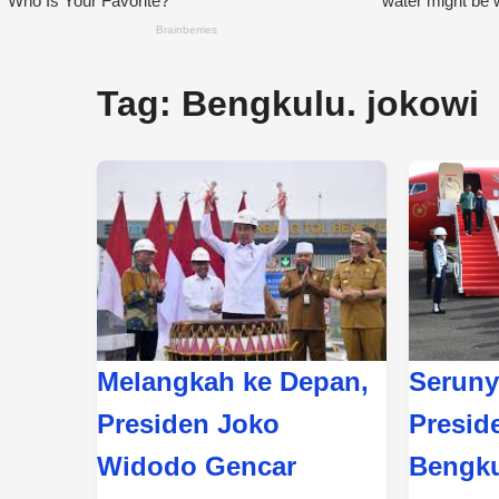
Tag:
Bengkulu. jokowi
Melangkah ke Depan,
Seruny
Presiden Joko
Presid
Widodo Gencar
Bengku