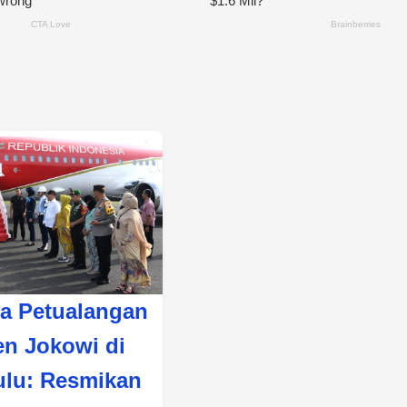
a Petualangan
en Jokowi di
lu: Resmikan