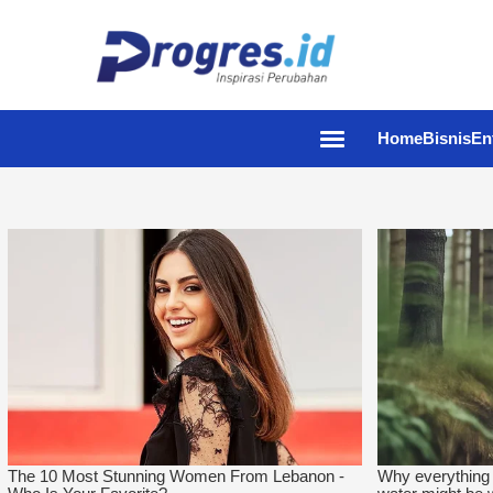
Home
Bisnis
En