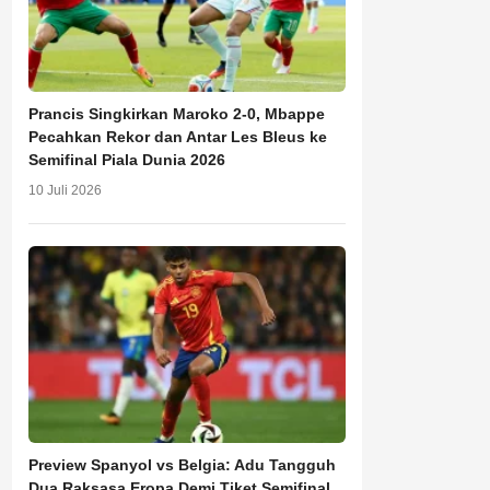
Prancis Singkirkan Maroko 2-0, Mbappe
Pecahkan Rekor dan Antar Les Bleus ke
Semifinal Piala Dunia 2026
10 Juli 2026
Preview Spanyol vs Belgia: Adu Tangguh
Dua Raksasa Eropa Demi Tiket Semifinal