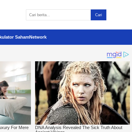
Cari
kulator Saham
Network