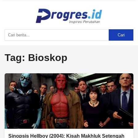
Cari
Tag:
Bioskop
Sinopsis Hellboy (2004): Kisah Makhluk Setengah