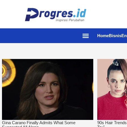
Home
Bisnis
En