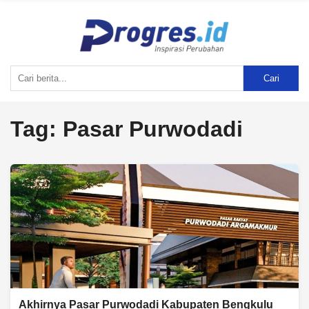
Cari
Tag:
Pasar Purwodadi
Akhirnya Pasar Purwodadi Kabupaten Bengkulu