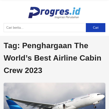
Cari
Tag:
Penghargaan The
World’s Best Airline Cabin
Crew 2023