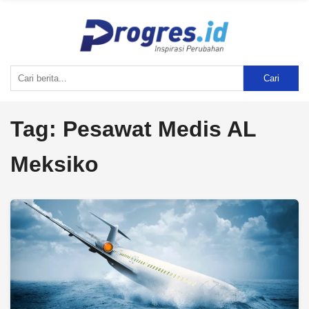
Cari
Tag:
Pesawat Medis AL
Meksiko