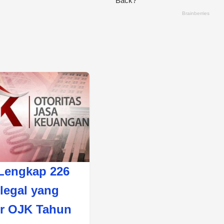
 Lengkap 226
Ilegal yang
ir OJK Tahun