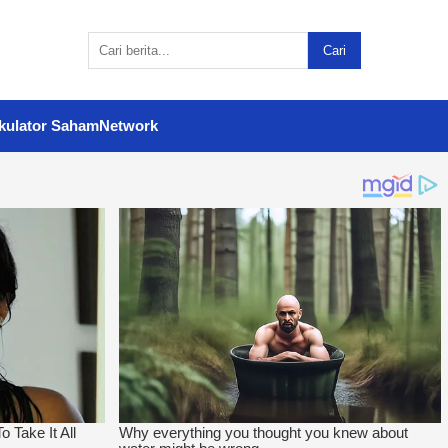
Cari
kulator Saham
Network