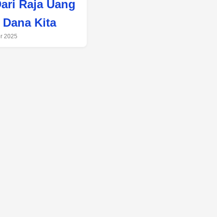
Dari Raja Uang
 Dana Kita
r 2025