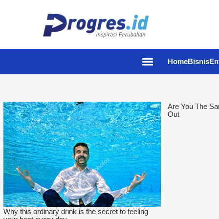
Home
Bisnis
En