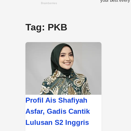
Tag:
PKB
Profil Ais Shafiyah
Asfar, Gadis Cantik
Lulusan S2 Inggris