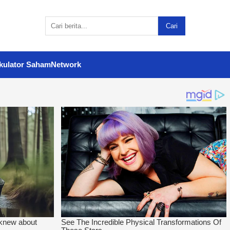
Cari
kulator Saham
Network