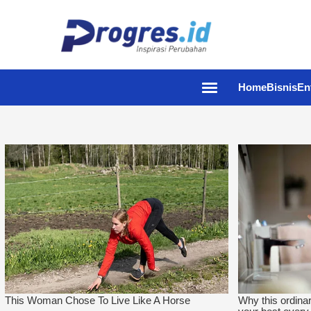
Home
Bisnis
En