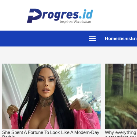
Home
Bisnis
En