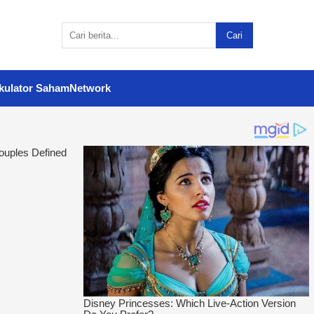
Cari
kulator Saham
Network