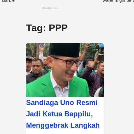
Tag:
PPP
Sandiaga Uno Resmi
Jadi Ketua Bappilu,
Menggebrak Langkah