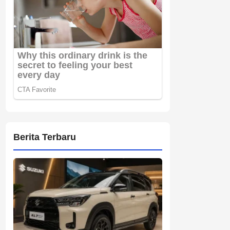
Berita Terbaru