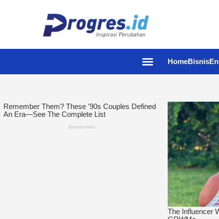
Home
Bisnis
En