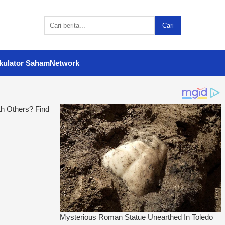
Cari
kulator Saham
Network