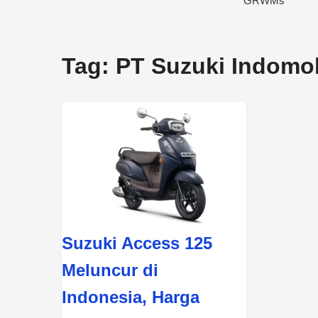
Tag:
PT Suzuki Indomob
Suzuki Access 125
Meluncur di
Indonesia, Harga