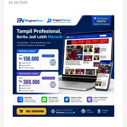
10 Juli 2026