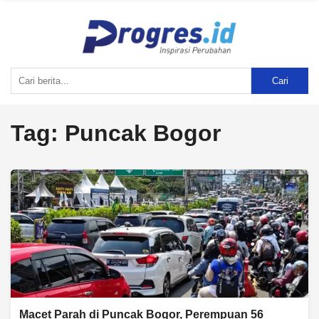
Cari
Tag:
Puncak Bogor
Macet Parah di Puncak Bogor, Perempuan 56