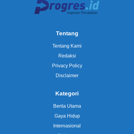
Tentang
Tentang Kami
Redaksi
Privacy Policy
Disclaimer
Kategori
Berita Utama
Gaya Hidup
Internasional