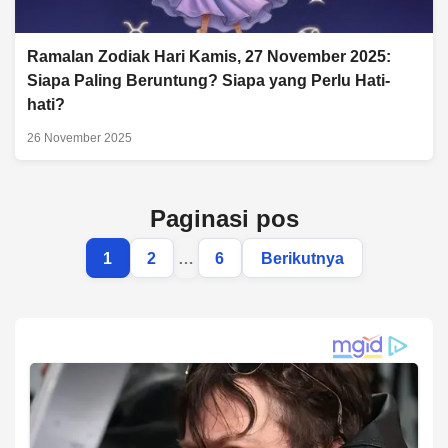
Ramalan Zodiak Hari Kamis, 27 November 2025:
Siapa Paling Beruntung? Siapa yang Perlu Hati-
hati?
26 November 2025
Paginasi pos
1
2
…
6
Berikutnya