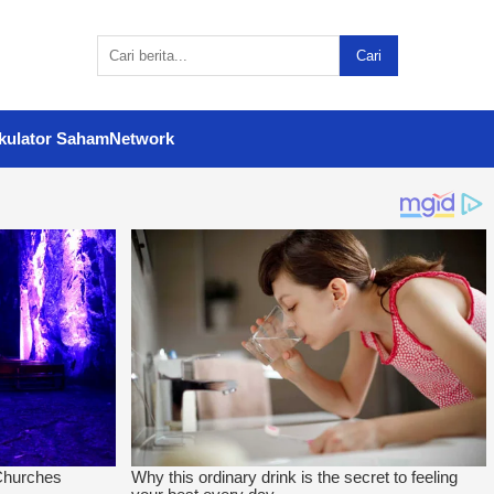
Cari
kulator Saham
Network