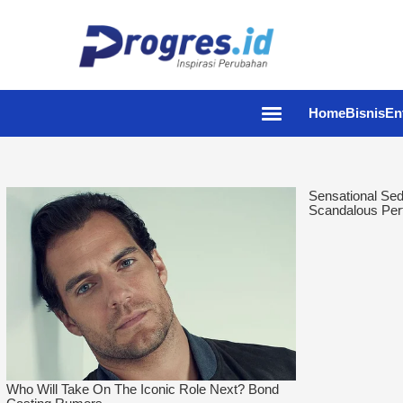
Home
Bisnis
En