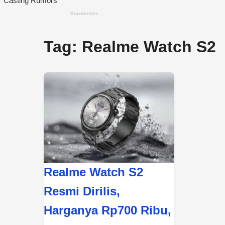
Tag:
Realme Watch S2
Realme Watch S2
Resmi Dirilis,
Harganya Rp700 Ribu,