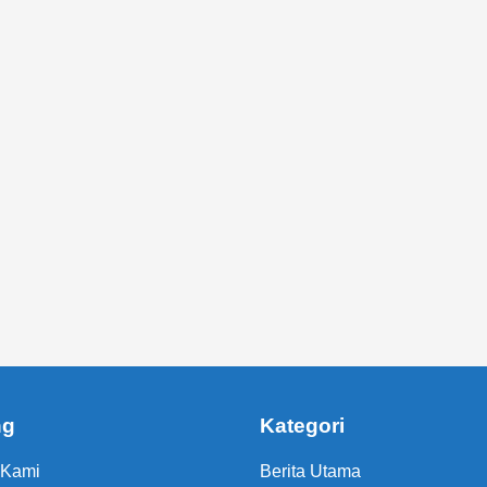
ng
Kategori
 Kami
Berita Utama