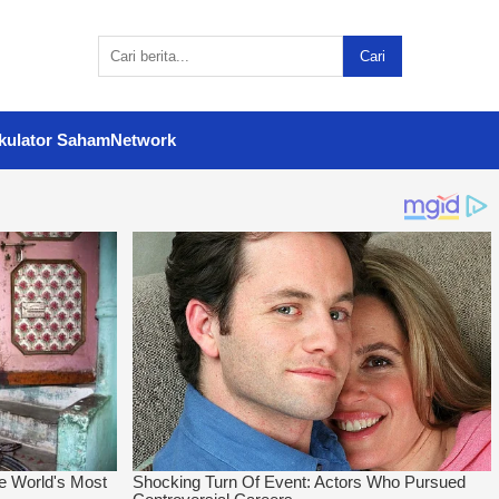
Cari
kulator Saham
Network