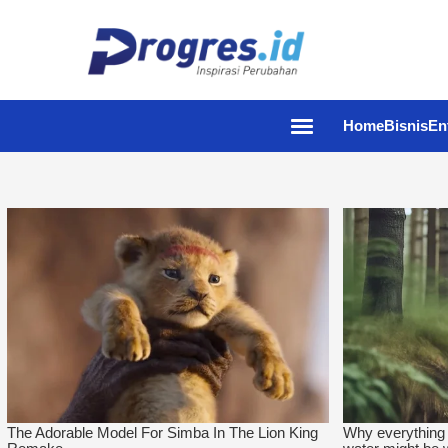
Home
Bisnis
En