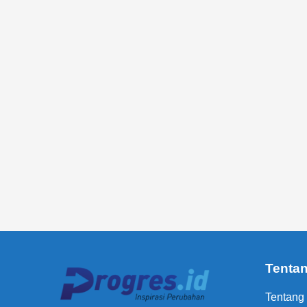
Tenta
Tentang