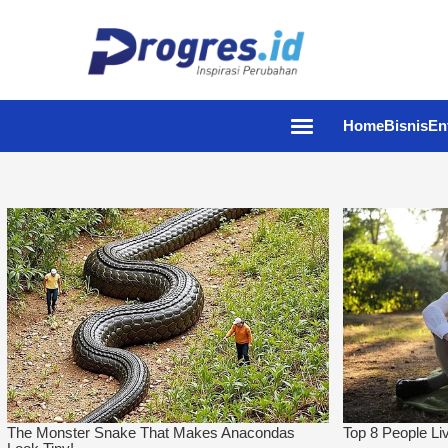
Home
Bisnis
En