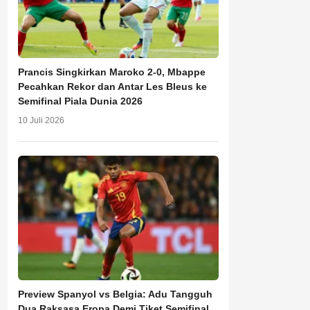
Prancis Singkirkan Maroko 2-0, Mbappe
Pecahkan Rekor dan Antar Les Bleus ke
Semifinal Piala Dunia 2026
10 Juli 2026
Preview Spanyol vs Belgia: Adu Tangguh
Dua Raksasa Eropa Demi Tiket Semifinal