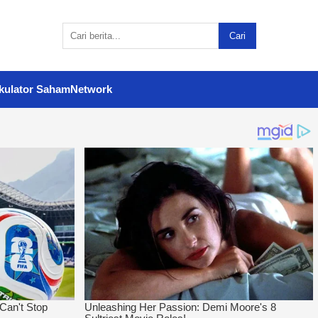
Cari
kulator Saham
Network