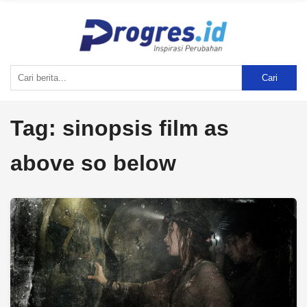
Cari
Tag:
sinopsis film as
above so below