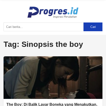
Cari
Tag:
Sinopsis the boy
The Boy: Di Balik Layar Boneka yang Menakutkan,