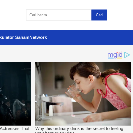
Cari
kulator Saham
Network