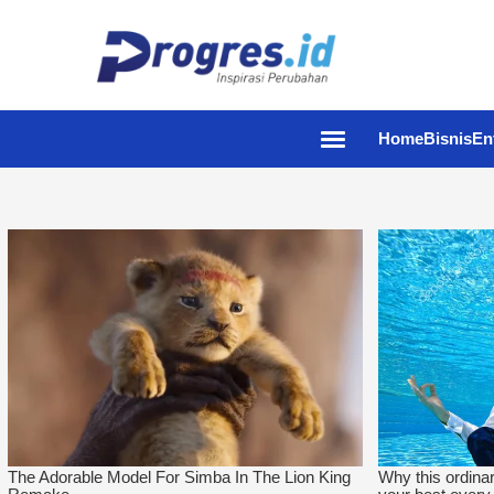
Home
Bisnis
En