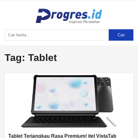
Cari
Tag:
Tablet
Tablet Terjangkau Rasa Premium! itel VistaTab