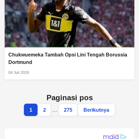
Chukwuemeka Tambah Opsi Lini Tengah Borussia
Dortmund
04 Juli 2026
Paginasi pos
1
2
…
275
Berikutnya