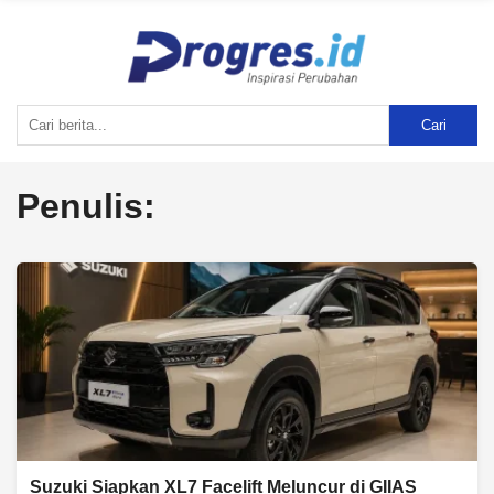
Cari
Penulis:
Suzuki Siapkan XL7 Facelift Meluncur di GIIAS