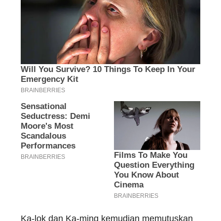
Ka-lok dan Ka-ming kemudian memutuskan