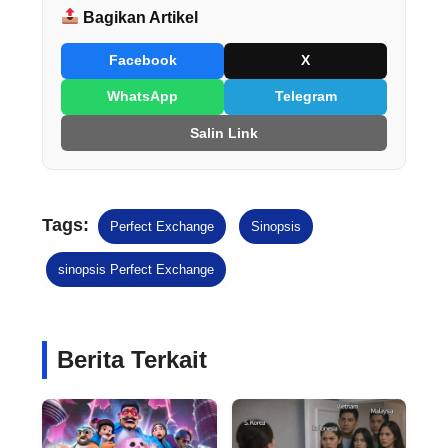
Bagikan Artikel
Facebook
X
WhatsApp
Telegram
Salin Link
Tags:
Perfect Exchange
Sinopsis
sinopsis Perfect Exchange
Berita Terkait