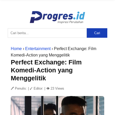
Cari
Home
›
Entertainment
› Perfect Exchange: Film
Komedi-Action yang Menggelitik
Perfect Exchange: Film
Komedi-Action yang
Menggelitik
🖊 Penulis:
|
✓ Editor:
|
👁 23 Views