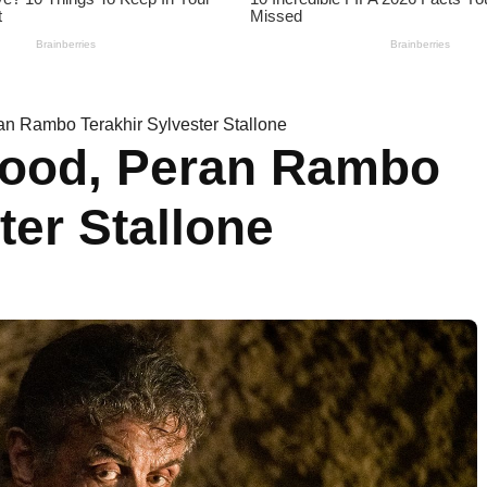
an Rambo Terakhir Sylvester Stallone
lood, Peran Rambo
ter Stallone