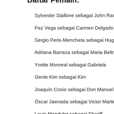
Daftar Pemain:
Sylvester Stallone sebagai John R
Paz Vega sebagai Carmen Delgado
Sergio Peris-Mencheta sebagai Hug
Adriana Barraza sebagai Maria Belt
Yvette Monreal sebagai Gabriela
Genie Kim sebagai Kim
Joaquín Cosío sebagai Don Manuel
Óscar Jaenada sebagai Victor Marti
Louis Mandylor sebagai Sheriff