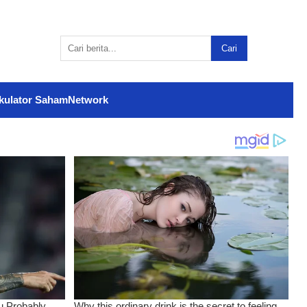
Cari
kulator Saham
Network