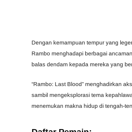
Dengan kemampuan tempur yang legendar
Rambo menghadapi berbagai ancaman
balas dendam kepada mereka yang ber
“Rambo: Last Blood” menghadirkan aks
sambil mengeksplorasi tema kepahlawa
menemukan makna hidup di tengah-ten