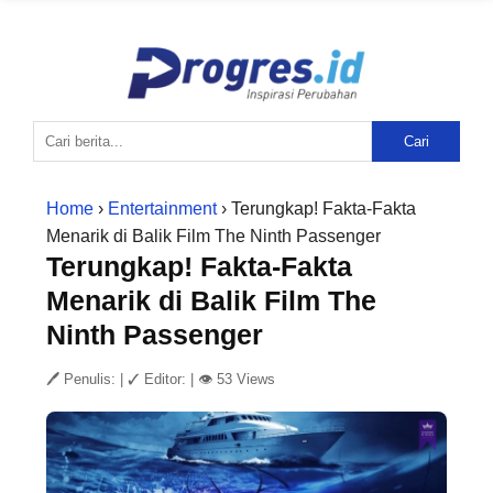
Cari
Home
›
Entertainment
› Terungkap! Fakta-Fakta
Menarik di Balik Film The Ninth Passenger
Terungkap! Fakta-Fakta
Menarik di Balik Film The
Ninth Passenger
🖊 Penulis:
|
✓ Editor:
|
👁 53 Views