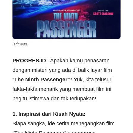
istimewa
PROGRES.ID
– Apakah kamu penasaran
dengan misteri yang ada di balik layar film
“
The Ninth Passenger
“? Yuk, kita telusuri
fakta-fakta menarik yang membuat film ini
begitu istimewa dan tak terlupakan!
1. Inspirasi dari Kisah Nyata:
Siapa sangka, ide cerita menegangkan film
“The Ninth Passenger” sebenarnya