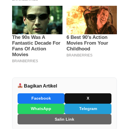
Bagikan Artikel
Facebook
X
WhatsApp
Telegram
Salin Link