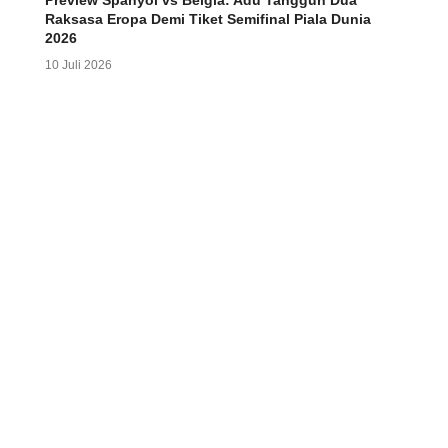
Preview Spanyol vs Belgia: Adu Tangguh Dua
Raksasa Eropa Demi Tiket Semifinal Piala Dunia
2026
10 Juli 2026