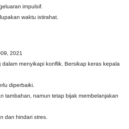
geluaran impulsif.
upakan waktu istirahat.
009, 2021
 dalam menyikapi konflik. Bersikap keras kepala
lu diperbaiki.
n tambahan, namun tetap bijak membelanjakan
dan hindari stres.