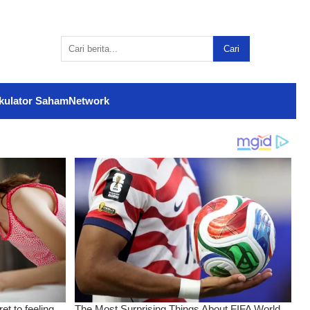
Cari
kulator Saham
Network