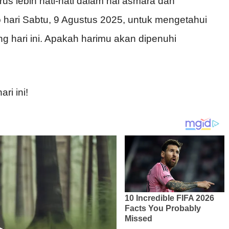
rus lebih hati-hati dalam hal asmara dan
o hari Sabtu, 9 Agustus 2025, untuk mengetahui
 hari ini. Apakah harimu akan dipenuhi
ri ini!