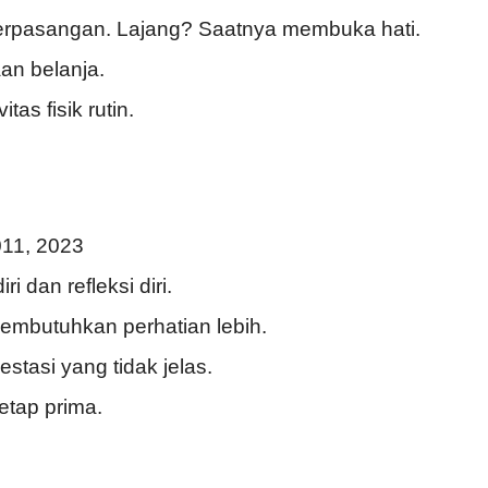
berpasangan. Lajang? Saatnya membuka hati.
an belanja.
tas fisik rutin.
011, 2023
 dan refleksi diri.
mbutuhkan perhatian lebih.
tasi yang tidak jelas.
etap prima.