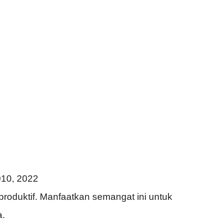
010, 2022
roduktif. Manfaatkan semangat ini untuk
a.