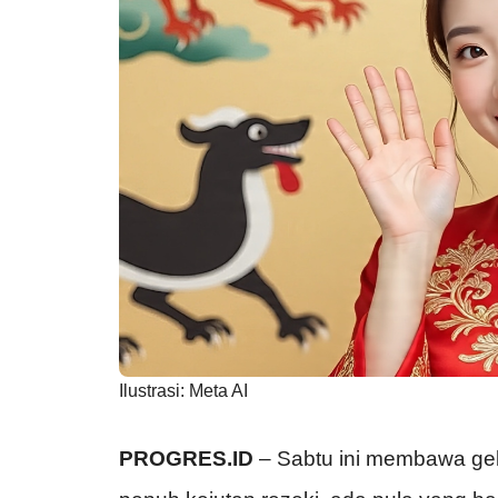
Ilustrasi: Meta AI
PROGRES.ID
– Sabtu ini membawa gel