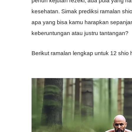
penuh kejutan rezeki, ada pula yang ha
kesehatan. Simak prediksi ramalan shi
apa yang bisa kamu harapkan sepanjang
keberuntungan atau justru tantangan?
Berikut ramalan lengkap untuk 12 shio ha