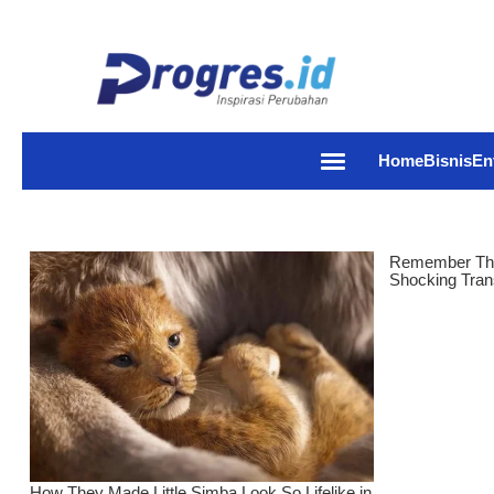
Home
Bisnis
En