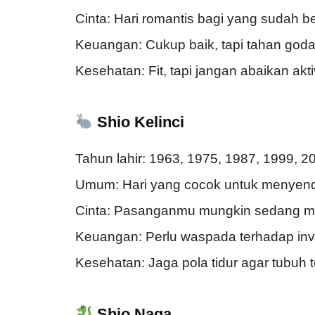
Cinta: Hari romantis bagi yang sudah 
Keuangan: Cukup baik, tapi tahan goda
Kesehatan: Fit, tapi jangan abaikan aktivi
Shio Kelinci
Tahun lahir: 1963, 1975, 1987, 1999, 2
Umum: Hari yang cocok untuk menyendiri
Cinta: Pasanganmu mungkin sedang me
Keuangan: Perlu waspada terhadap inves
Kesehatan: Jaga pola tidur agar tubuh t
Shio Naga