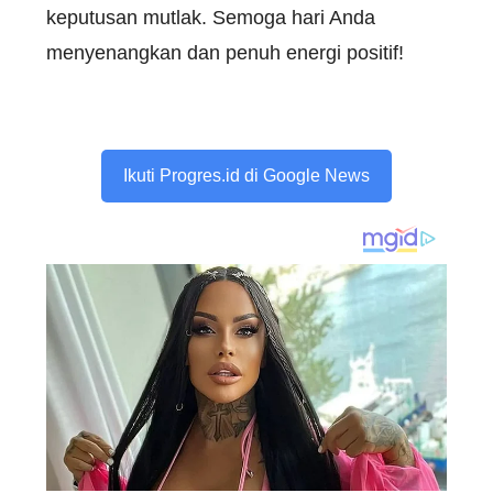
keputusan mutlak. Semoga hari Anda
menyenangkan dan penuh energi positif!
Ikuti Progres.id di Google News