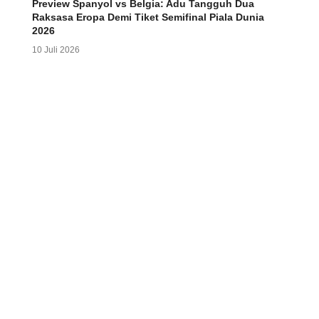
Preview Spanyol vs Belgia: Adu Tangguh Dua
Raksasa Eropa Demi Tiket Semifinal Piala Dunia
2026
10 Juli 2026