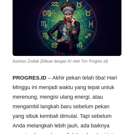
Ilustrasi Zodiak (Dibuat dengan AI oleh Tim Progres.id)
PROGRES.ID
– Akhir pekan telah tiba! Hari
Minggu ini menjadi waktu yang tepat untuk
merenung, mengisi ulang energi, atau
mengambil langkah baru sebelum pekan
yang sibuk kembali dimulai. Tapi sebelum
Anda melangkah lebih jauh, ada baiknya