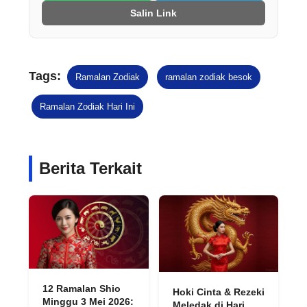
Salin Link
Tags:
Ramalan Zodiak
ramalan zodiak besok
Ramalan Zodiak Hari Ini
Berita Terkait
12 Ramalan Shio
Hoki Cinta & Rezeki
Minggu 3 Mei 2026:
Meledak di Hari