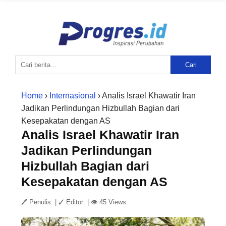
Cari
Home
›
Internasional
› Analis Israel Khawatir Iran
Jadikan Perlindungan Hizbullah Bagian dari
Kesepakatan dengan AS
Analis Israel Khawatir Iran
Jadikan Perlindungan
Hizbullah Bagian dari
Kesepakatan dengan AS
🖊 Penulis:
|
✓ Editor:
|
👁 45 Views