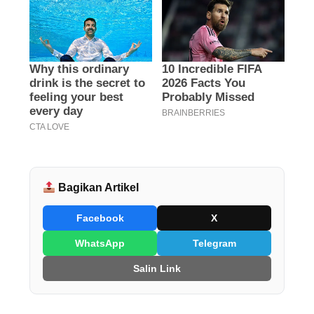
Bagikan Artikel
Facebook
X
WhatsApp
Telegram
Salin Link