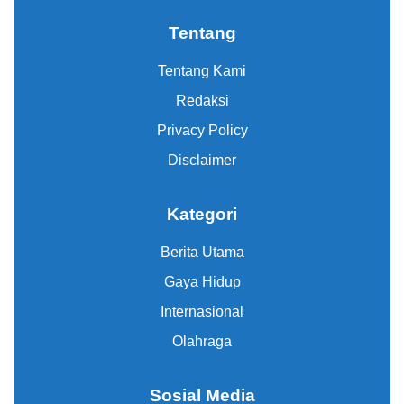
Tentang
Tentang Kami
Redaksi
Privacy Policy
Disclaimer
Kategori
Berita Utama
Gaya Hidup
Internasional
Olahraga
Sosial Media