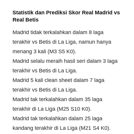
Statistik dan Prediksi Skor Real Madrid vs
Real Betis
Madrid tidak terkalahkan dalam 8 laga
terakhir vs Betis di La Liga, namun hanya
menang 3 kali (M3 S5 K0).
Madrid selalu meraih hasil seri dalam 3 laga
terakhir vs Betis di La Liga.
Madrid 5 kali clean sheet dalam 7 laga
terakhir vs Betis di La Liga.
Madrid tak terkalahkan dalam 35 laga
terakhir di La Liga (M25 S10 K0).
Madrid tak terkalahkan dalam 25 laga
kandang terakhir di La Liga (M21 S4 K0).