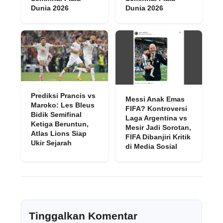
Dunia 2026
Dunia 2026
Prediksi Prancis vs
Messi Anak Emas
Maroko: Les Bleus
FIFA? Kontroversi
Bidik Semifinal
Laga Argentina vs
Ketiga Beruntun,
Mesir Jadi Sorotan,
Atlas Lions Siap
FIFA Dibanjiri Kritik
Ukir Sejarah
di Media Sosial
Tinggalkan Komentar