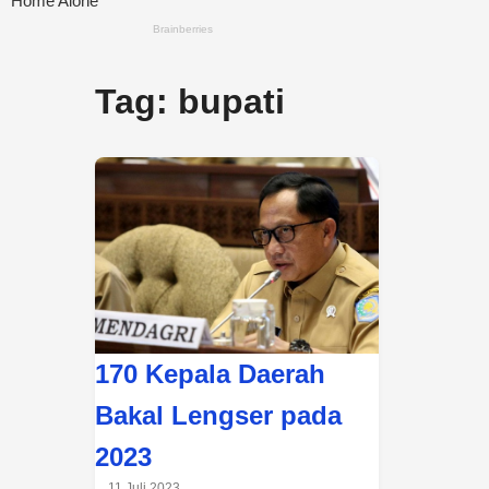
Tag:
bupati
170 Kepala Daerah
Bakal Lengser pada
2023
11 Juli 2023