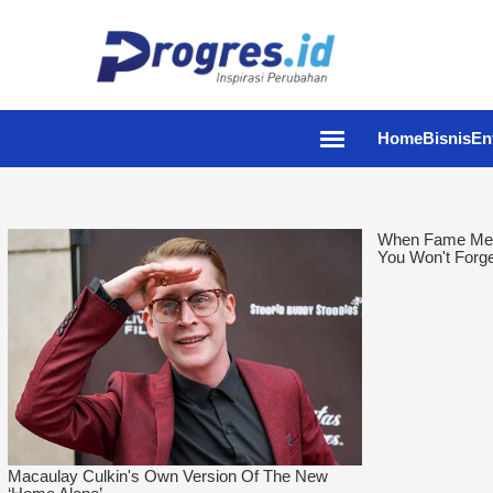
Home
Bisnis
En