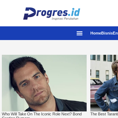
Home
Bisnis
En