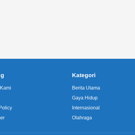
ng
Kategori
 Kami
Berita Utama
Gaya Hidup
Policy
Internasional
er
Olahraga