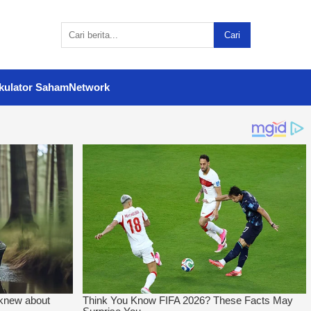
Cari
kulator Saham
Network