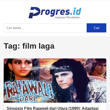
Cari
Tag:
film laga
Sinopsis Film Rajawali dari Utara (1990): Adaptasi