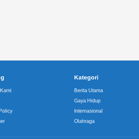
ng
Kategori
 Kami
Berita Utama
Gaya Hidup
Policy
Internasional
er
Olahraga