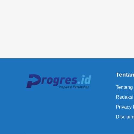
Tenta
Tentang
Redaksi
Privacy 
Disclaim