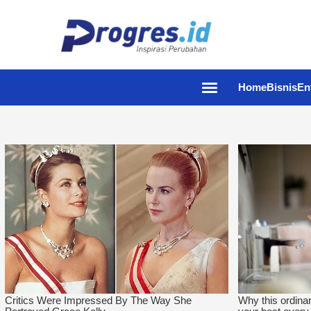
Home
Bisnis
En