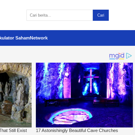
Cari
kulator Saham
Network