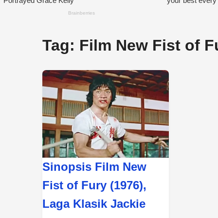
Tag:
Film New Fist of F
Sinopsis Film New
Fist of Fury (1976),
Laga Klasik Jackie