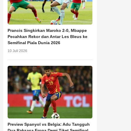
Prancis Singkirkan Maroko 2-0, Mbappe
Pecahkan Rekor dan Antar Les Bleus ke
Semifinal Piala Dunia 2026
10 Juli 2026
Preview Spanyol vs Belgia: Adu Tangguh
Dua Raksasa Eropa Demi Tiket Semifinal