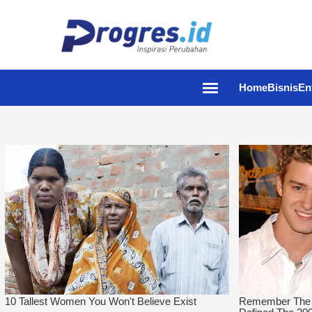
Home
Bisnis
En