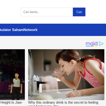
Cari
kulator Saham
Network