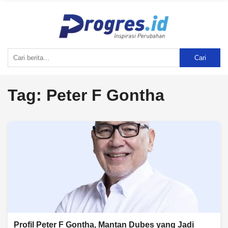
Cari
Tag:
Peter F Gontha
Profil Peter F Gontha, Mantan Dubes yang Jadi