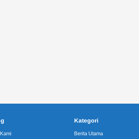
ng
Kategori
 Kami
Berita Utama