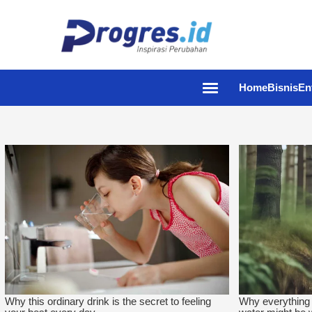
Home
Bisnis
En