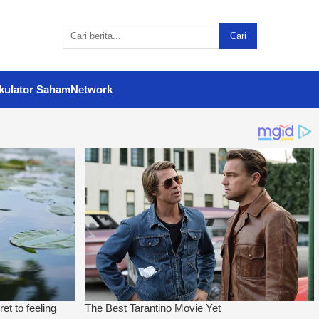
Cari
kulator Saham
Network