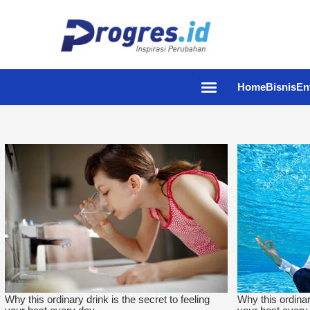
Home
Bisnis
En