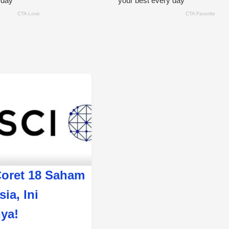
oret 18 Saham
ia, Ini
nya!