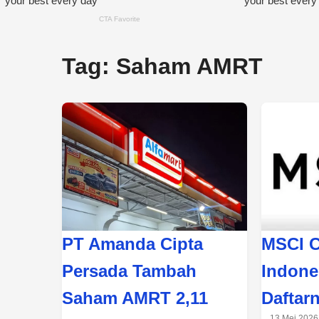
Tag:
Saham AMRT
PT Amanda Cipta
MSCI C
Persada Tambah
Indones
Saham AMRT 2,11
Daftar
13 Mei 2026