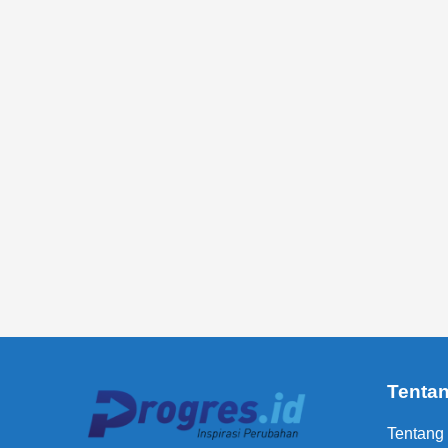
Tenta
Tentang