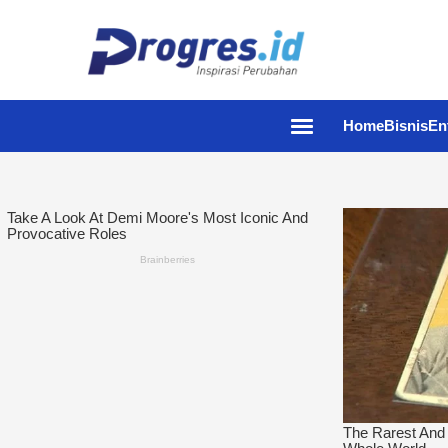
Home
Bisnis
En