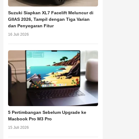
Suzuki Siapkan XL7 Facelift Meluncur di
GIIAS 2026, Tampil dengan Tiga Varian
dan Penyegaran Fitur
16 Juli 2026
5 Pertimbangan Sebelum Upgrade ke
Macbook Pro M3 Pro
15 Juli 2026