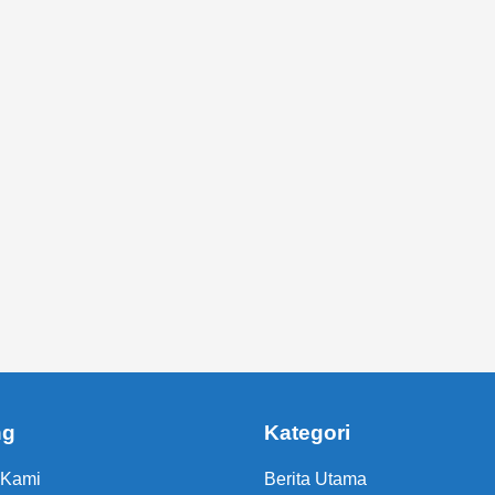
ng
Kategori
 Kami
Berita Utama