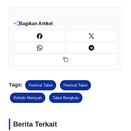
Bagikan Artikel
Tags:
Festival Tabot
Festival Tabut
Rohidin Mersyah
Tabut Bengkulu
Berita Terkait