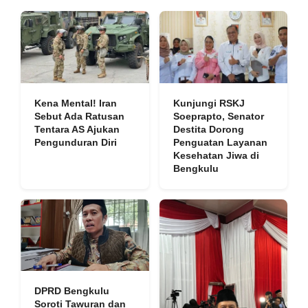
Kena Mental! Iran
Kunjungi RSKJ
Sebut Ada Ratusan
Soeprapto, Senator
Tentara AS Ajukan
Destita Dorong
Pengunduran Diri
Penguatan Layanan
Kesehatan Jiwa di
Bengkulu
DPRD Bengkulu
Soroti Tawuran dan