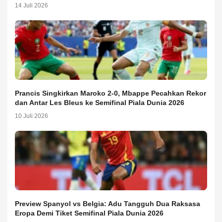
14 Juli 2026
Prancis Singkirkan Maroko 2-0, Mbappe Pecahkan Rekor
dan Antar Les Bleus ke Semifinal Piala Dunia 2026
10 Juli 2026
Preview Spanyol vs Belgia: Adu Tangguh Dua Raksasa
Eropa Demi Tiket Semifinal Piala Dunia 2026