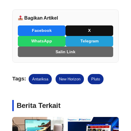
Bagikan Artikel
Facebook
X
WhatsApp
Telegram
Salin Link
Tags:
Antariksa
New Horizon
Pluto
Berita Terkait