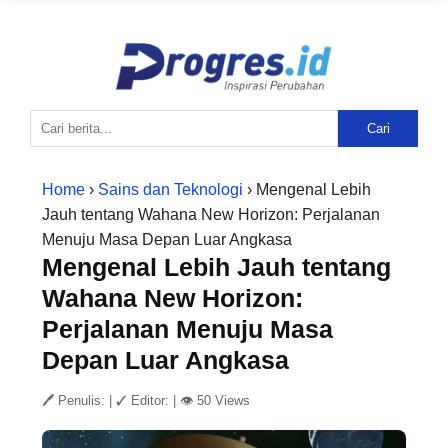
Cari
Home
›
Sains dan Teknologi
› Mengenal Lebih
Jauh tentang Wahana New Horizon: Perjalanan
Menuju Masa Depan Luar Angkasa
Mengenal Lebih Jauh tentang
Wahana New Horizon:
Perjalanan Menuju Masa
Depan Luar Angkasa
🖊 Penulis:
|
✓ Editor:
|
👁 50 Views