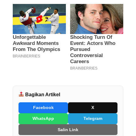
Bagikan Artikel
Facebook
X
WhatsApp
Telegram
Salin Link