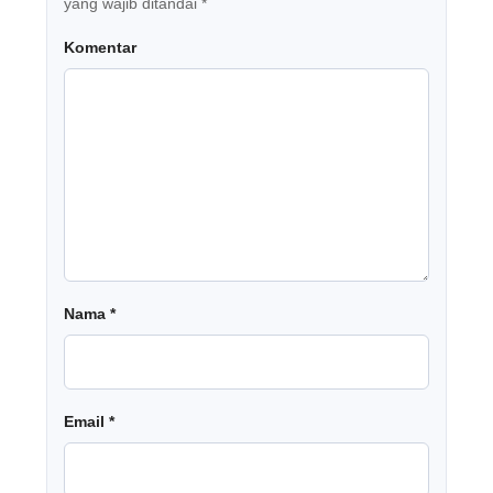
yang wajib ditandai
*
Komentar
Nama
*
Email
*