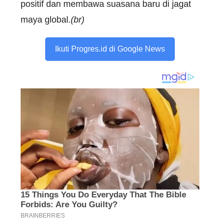
positif dan membawa suasana baru di jagat
maya global.
(br)
Ikuti Progres.id di Google News