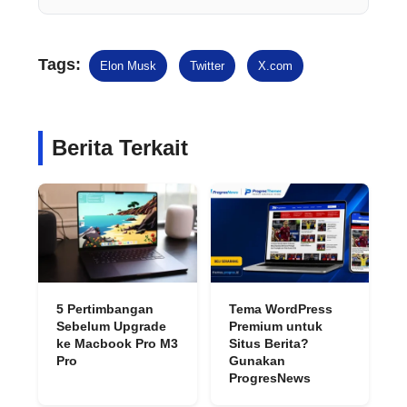
Tags:
Elon Musk
Twitter
X.com
Berita Terkait
5 Pertimbangan
Tema WordPress
Sebelum Upgrade
Premium untuk
ke Macbook Pro M3
Situs Berita?
Pro
Gunakan
ProgresNews