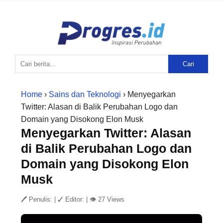
Cari
Home
›
Sains dan Teknologi
› Menyegarkan
Twitter: Alasan di Balik Perubahan Logo dan
Domain yang Disokong Elon Musk
Menyegarkan Twitter: Alasan
di Balik Perubahan Logo dan
Domain yang Disokong Elon
Musk
🖊 Penulis:
|
✓ Editor:
|
👁 27 Views