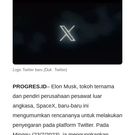
Logo Twitter baru (Dok. Twitter)
PROGRES.ID
– Elon Musk, tokoh ternama
dan pendiri perusahaan pesawat luar
angkasa, SpaceX, baru-baru ini
mengumumkan rencananya untuk melakukan
penyegaran pada platform Twitter. Pada
Minggu (23/7/2023), ia mengungkapkan