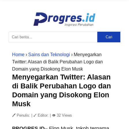
Cari
Home
›
Sains dan Teknologi
› Menyegarkan
Twitter: Alasan di Balik Perubahan Logo dan
Domain yang Disokong Elon Musk
Menyegarkan Twitter: Alasan
di Balik Perubahan Logo dan
Domain yang Disokong Elon
Musk
🖊 Penulis:
|
✓ Editor:
|
👁 32 Views
PROGRES.ID
– Elon Musk, tokoh ternama