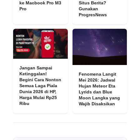
ke Macbook Pro M3
Situs Berita?
Pro
Gunakan
ProgresNews
Jangan Sampai
Ketinggalan!
Fenomena Langit
Begini Cara Nonton
Mei 2026: Jadwal
Semua Laga Piala
Hujan Meteor Eta
Dunia 2026 di HP,
Lyrids dan Blue
Harga Mulai Rp25
Moon Langka yang
Ribu
Wajib Disaksikan