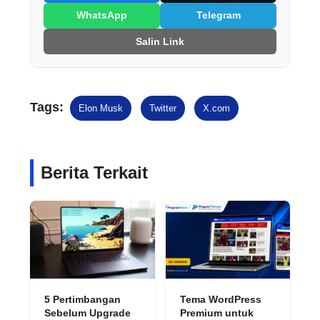
WhatsApp
Telegram
Salin Link
Tags:
Elon Musk
Twitter
X.com
Berita Terkait
5 Pertimbangan
Tema WordPress
Sebelum Upgrade
Premium untuk