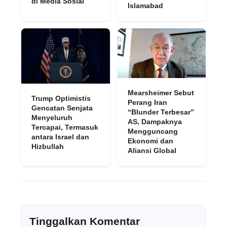
di Media Sosial
Islamabad
Mearsheimer Sebut
Trump Optimistis
Perang Iran
Gencatan Senjata
“Blunder Terbesar”
Menyeluruh
AS, Dampaknya
Tercapai, Termasuk
Mengguncang
antara Israel dan
Ekonomi dan
Hizbullah
Aliansi Global
Tinggalkan Komentar