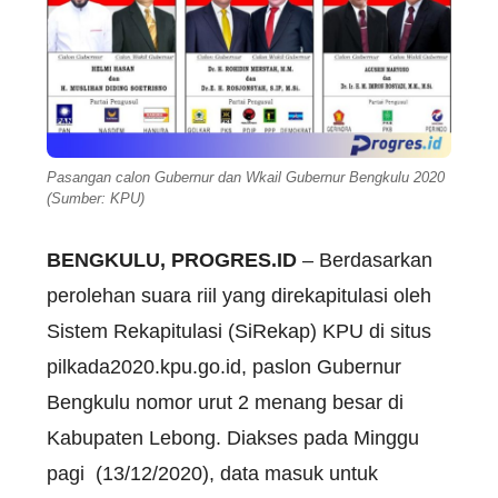
Pasangan calon Gubernur dan Wkail Gubernur Bengkulu 2020
(Sumber: KPU)
BENGKULU, PROGRES.ID
– Berdasarkan
perolehan suara riil yang direkapitulasi oleh
Sistem Rekapitulasi (SiRekap) KPU di situs
pilkada2020.kpu.go.id, paslon Gubernur
Bengkulu nomor urut 2 menang besar di
Kabupaten Lebong. Diakses pada Minggu
pagi (13/12/2020), data masuk untuk