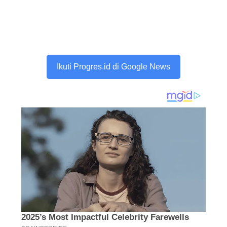
Ikuti Progres.id di Google News