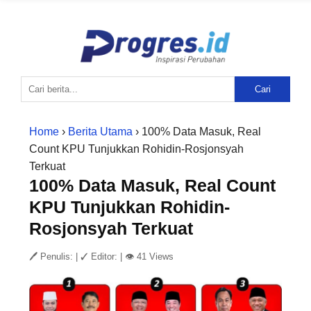
Cari
Home
›
Berita Utama
› 100% Data Masuk, Real
Count KPU Tunjukkan Rohidin-Rosjonsyah
Terkuat
100% Data Masuk, Real Count
KPU Tunjukkan Rohidin-
Rosjonsyah Terkuat
🖊 Penulis:
|
✓ Editor:
|
👁 41 Views