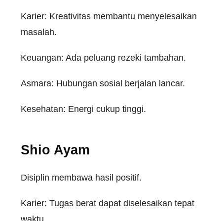
Karier: Kreativitas membantu menyelesaikan
masalah.
Keuangan: Ada peluang rezeki tambahan.
Asmara: Hubungan sosial berjalan lancar.
Kesehatan: Energi cukup tinggi.
Shio Ayam
Disiplin
membawa
hasil
positif
.
Karier
:
Tugas
berat
dapat
diselesaikan
tepat
waktu
.