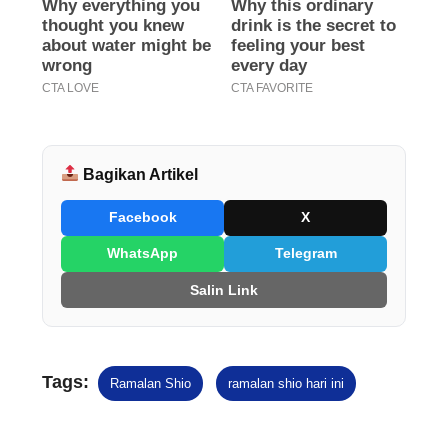
Bagikan Artikel
Facebook
X
WhatsApp
Telegram
Salin Link
Tags:
Ramalan Shio
ramalan shio hari ini