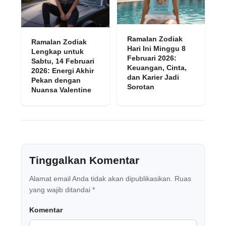
Ramalan Zodiak
Ramalan Zodiak
Hari Ini Minggu 8
Lengkap untuk
Februari 2026:
Sabtu, 14 Februari
Keuangan, Cinta,
2026: Energi Akhir
dan Karier Jadi
Pekan dengan
Sorotan
Nuansa Valentine
Tinggalkan Komentar
Alamat email Anda tidak akan dipublikasikan.
Ruas
yang wajib ditandai
*
Komentar