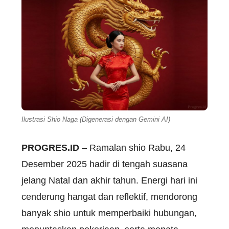
Ilustrasi Shio Naga (Digenerasi dengan Gemini AI)
PROGRES.ID
–
Ramalan
shio
Rabu, 24
Desember
2025
hadir
di
tengah
suasana
jelang
Natal dan
akhir
tahun
.
Energi
hari
ini
cenderung
hangat
dan
reflektif
,
mendorong
banyak
shio
untuk
memperbaiki
hubungan
,