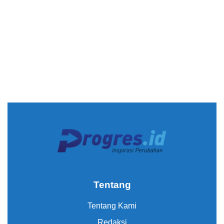
Tentang
Tentang Kami
Redaksi