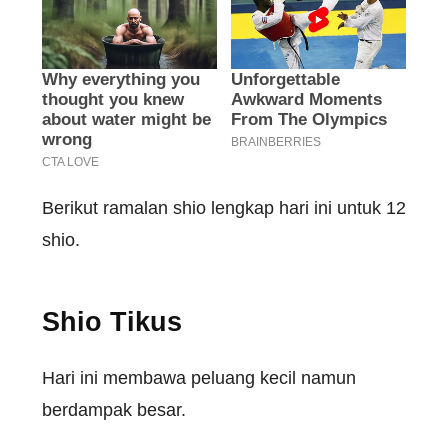
Berikut
ramalan
shio
lengkap
hari
ini
untuk
12
shio
.
Shio
Tikus
Hari
ini
membawa
peluang
kecil
namun
berdampak
besar
.