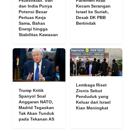
Pezeshkian: Iran
Parlemen Arab
dan India Punya
Kecam Serangan
Potensi Besar
Israel ke Suriah,
Perluas Kerja
Desak DK PBB
Sama, Bahas
Bertindak
Energi hingga
Stabilitas Kawasan
Lembaga Riset
Trump Kritik
Zionis Sebut
Spanyol Soal
Penduduk yang
Anggaran NATO,
Keluar dari Israel
Madrid Tegaskan
Kian Meningkat
Tak Akan Tunduk
pada Tekanan AS