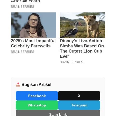
Bagikan Artikel
Facebook
X
WhatsApp
Telegram
Salin Link