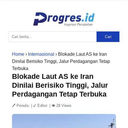
Cari
Home
›
Internasional
› Blokade Laut AS ke Iran
Dinilai Berisiko Tinggi, Jalur Perdagangan Tetap
Terbuka
Blokade Laut AS ke Iran
Dinilai Berisiko Tinggi, Jalur
Perdagangan Tetap Terbuka
🖊 Penulis:
|
✓ Editor:
|
👁 28 Views