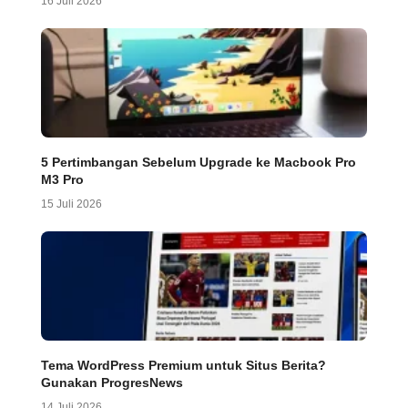
16 Juli 2026
5 Pertimbangan Sebelum Upgrade ke Macbook Pro
M3 Pro
15 Juli 2026
Tema WordPress Premium untuk Situs Berita?
Gunakan ProgresNews
14 Juli 2026